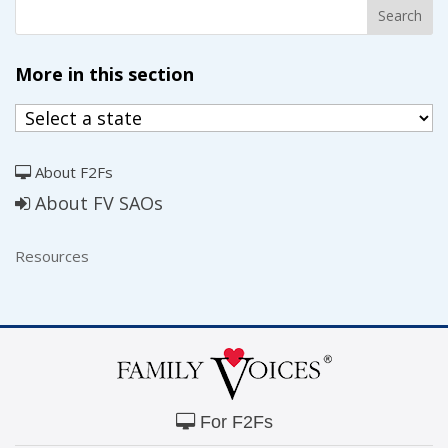
More in this section
About F2Fs
About FV SAOs
Resources
For F2Fs