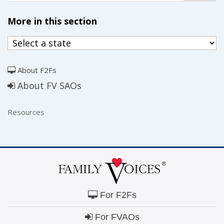
More in this section
About F2Fs
About FV SAOs
Resources
For F2Fs
For FVAOs